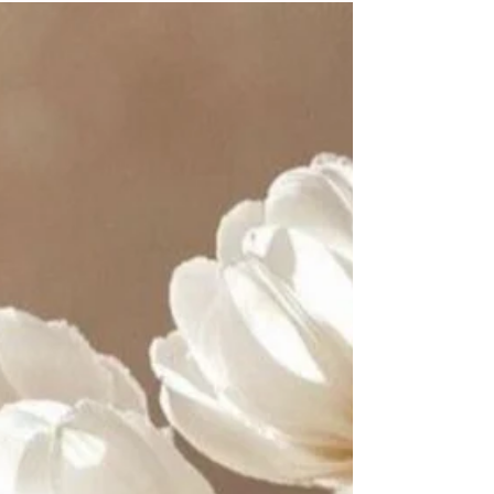
moins bien. Le foie accumule une charge de
travail croissante. Et l'inflammation de bas
grade, silencieuse et invisible, s'installe en
fond. Le résultat ? Un organisme qui peine à
éliminer, à se régénérer, à répondre aux
efforts. Pas parce qu'il est paresseux.