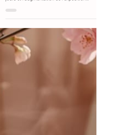
Ce que vit ton corps en avril La physiologie
saisonnière, c'est réel. Avec l'allongement des
jours et l'augmentation de l'exposition
lumineuse, plusieurs mécanismes se
remettent en marche simultanément : la
production de sérotonine remonte, l'axe
hormonal se recalibre, le foie entre dans une
phase d'élimination plus active, et le
métabolisme sort progressivement du mode
"économie d'énergie" dans lequel il s'était
installé depuis l'automne.