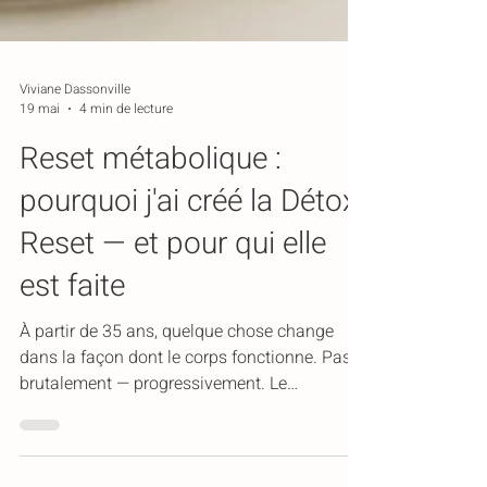
Viviane Dassonville
19 mai
4 min de lecture
Reset métabolique :
pourquoi j'ai créé la Détox
Reset — et pour qui elle
est faite
À partir de 35 ans, quelque chose change
dans la façon dont le corps fonctionne. Pas
brutalement — progressivement. Le
microbiote se déséquilibre. L'intestin devient
plus perméable. La glycémie se stabilise