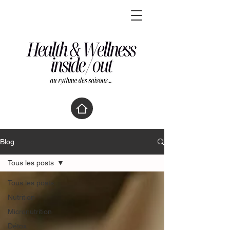
Blog
Tous les posts
Tous les posts
Nutrition
Micronutrition
Détox