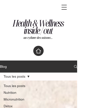
Blog
Tous les posts
Tous les posts
Nutrition
Micronutrition
Détox