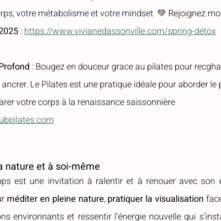
orps, votre métabolisme et votre mindset  
💚 Rejoignez m
2025
 : 
https://www.vivianedassonville.com/spring-détox
Profond
 : Bougez en douceur grace au pilates pour recgha
 ancrer. Le Pilates est une pratique idéale pour aborder le
rer votre corps à la renaissance saissonnière 
lubpilates.com
la nature et à soi-même
ps est une invitation à ralentir et à renouer avec son es
r 
méditer en pleine nature
, 
pratiquer la visualisation
 fac