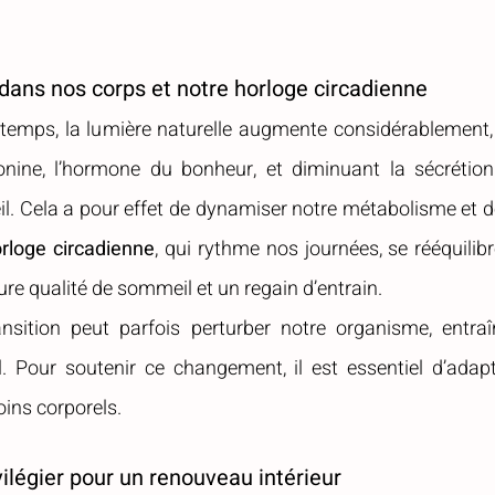
ans nos corps et notre horloge circadienne
intemps, la lumière naturelle augmente considérablement, 
onine, l’hormone du bonheur, et diminuant la sécrétion
. Cela a pour effet de dynamiser notre métabolisme et d
orloge circadienne
, qui rythme nos journées, se rééquilibr
ure qualité de sommeil et un regain d’entrain.
nsition peut parfois perturber notre organisme, entraî
 Pour soutenir ce changement, il est essentiel d’adapt
oins corporels.
vilégier pour un renouveau intérieur