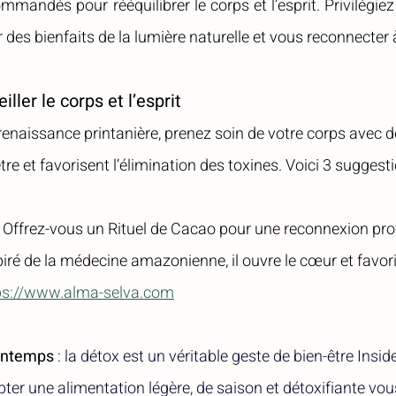
mmandés pour rééquilibrer le corps et l’esprit. Privilégie
r des bienfaits de la lumière naturelle et vous reconnecter 
ller le corps et l’esprit
renaissance printanière, prenez soin de votre corps avec de
tre et favorisent l’élimination des toxines. Voici 3 suggesti
: Offrez-vous un Rituel de Cacao pour une reconnexion pr
ré de la médecine amazonienne, il ouvre le cœur et favori
ps://www.alma-selva.com
rintemps
 : 
la 
détox est un véritable geste de bien-être Insid
pter une alimentation légère, de saison et détoxifiante vo