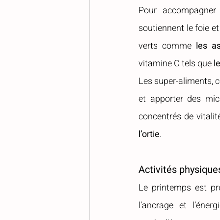
Pour accompagner ce
soutiennent le foie e
verts comme 
les as
vitamine C tels que 
l
Les super-aliments,
et apporter des mic
concentrés de vitalit
l’ortie
.
Activités physiques
Le printemps est pro
l’ancrage et l’énergi