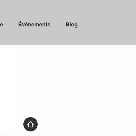
ue
Événements
Blog