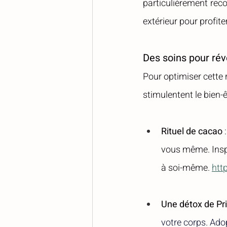
particulièrement reco
extérieur pour profite
Des soins pour révei
Pour optimiser cette 
stimulentent le bien-ê
Rituel de cacao
 
vous même. Inspi
à soi-même. 
htt
Une détox de P
votre corps. Ado