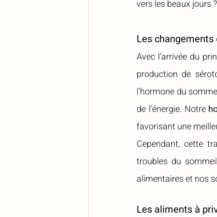
vers les beaux jours ?
Les changements d
Avec l’arrivée du pr
production de sérot
l’hormone du sommeil
de l’énergie. Notre
 h
favorisant une meille
Cependant, cette tra
troubles du sommeil.
alimentaires et nos s
Les aliments à pri