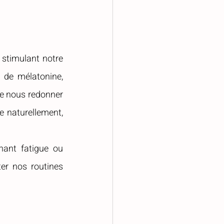
stimulant notre 
 de mélatonine, 
e nous redonner 
e naturellement, 
nant fatigue ou 
er nos routines 