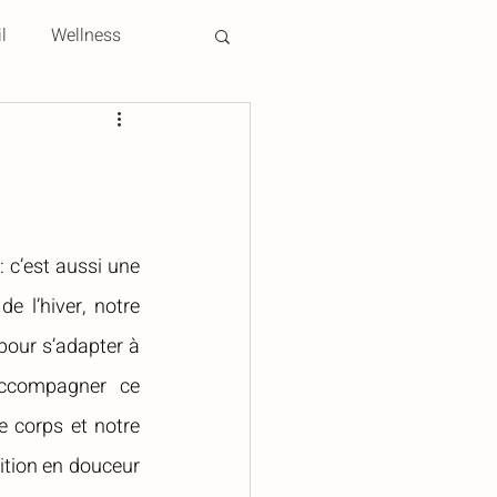
l
Wellness
 c’est aussi une 
 l’hiver, notre 
pour s’adapter à 
ccompagner ce 
 corps et notre 
ition en douceur 