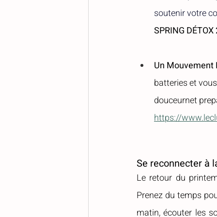
soutenir votre c
SPRING DÉTOX 
Un Mouvement 
batteries et vous
douceurnet prepa
https://www.lec
Se reconnecter à 
Le retour du printem
Prenez du temps pou