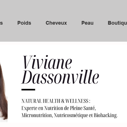
ns
Poids
Cheveux
Peau
Boutiq