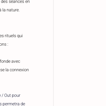
z des séances en 
à la nature.
s rituels qui 
ons :
ofonde avec 
se la connexion 
e / Out pour 
us permetra de 