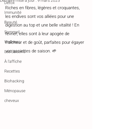
Dernière mise à jour :
9 mars 2025
Détox
Riches en fibres, légères et croquantes, 
Immunité
les endives sont vos alliées pour une 
Beauté
digestion au top et une belle vitalité ! En 
Sommeil
février, elles sont à leur apogée de 
Wellness
fraîcheur et de goût, parfaites pour égayer 
vos assiettes de saison. 🌱
Les Saisons
À l'affiche
Recettes
Biohacking
Ménopause
cheveux