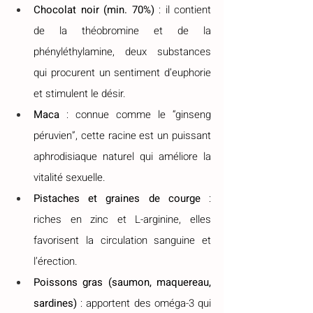
Chocolat noir (min. 70%)
 : il contient 
de la théobromine et de la 
phényléthylamine, deux substances 
qui procurent un sentiment d’euphorie 
et stimulent le désir.
Maca
 : connue comme le “ginseng 
péruvien”, cette racine est un puissant 
aphrodisiaque naturel qui améliore la 
vitalité sexuelle.
Pistaches et graines de courge
 : 
riches en zinc et L-arginine, elles 
favorisent la circulation sanguine et 
l’érection.
Poissons gras (saumon, maquereau, 
sardines)
 : apportent des oméga-3 qui 