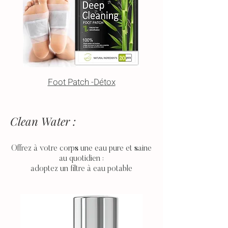
Foot Patch -Détox
Clean Water :
Offrez à votre corps une eau pure et saine
au quotidien :
adoptez un filtre à eau potable