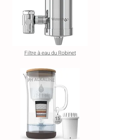
Filtre à eau du Robinet