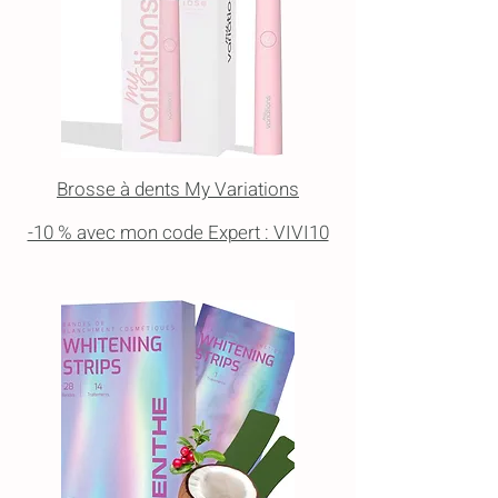
Brosse à dents My V
ariations
-10 % avec mon code Expert : VIVI10