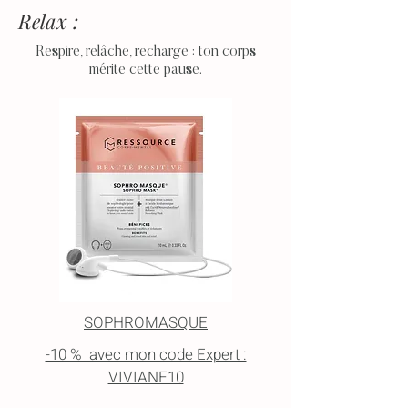
Relax :
Respire, relâche, recharge : ton corps
mérite cette pause.
SOPHROMASQUE
-10 % avec mon code Expert :
VIVIANE10