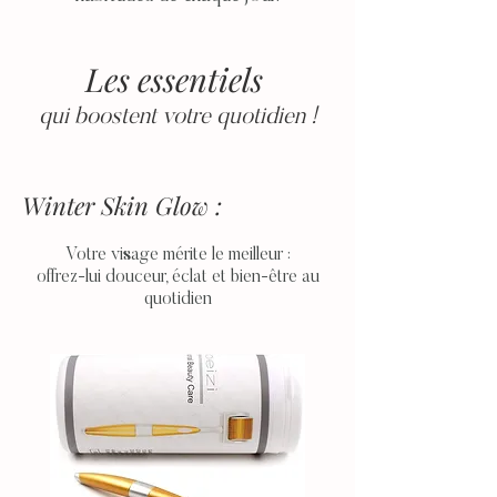
Les essentiels
q
ui boostent votre quotidien !
Winter Skin Glow :
Votre visage mérite le meilleur :
offrez-lui douceur, éclat et bien-être au
quotidien