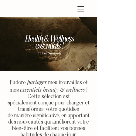
partager
J'adore
mes
trouvailles
et
essentiels beauty & wellness
mes
!
Cette
sélection
est
spécialement
conçue pour changer et
transformer votre quotidien
de manière significative, en apportant
des nouveautés qui améliorent votre
bien-être et facilitent vos bonnes
habitudes de chaque jour.