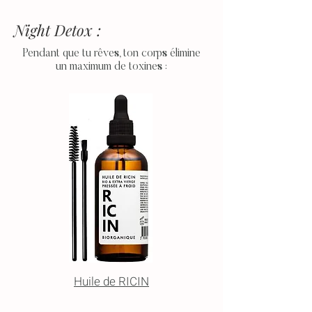
Night Detox :
Pendant que tu rêves, ton corps
élimine
un
maximum de toxines :
Huile de RICIN