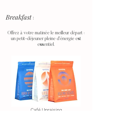
Breakfast
:
Offrez à votre matinée le meilleur départ :
un petit-déjeuner pleine d’énergie est
essentiel.
Café Upraising
-10 % avec mon code Expert :
VIVIANE2025