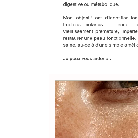
digestive ou métabolique.
Mon objectif est d'identifier 
troubles cutanés — acné, tein
vieillissement prématuré, imper
restaurer une peau fonctionnelle, 
saine, au-delà d'une simple améli
Je peux vous aider à :