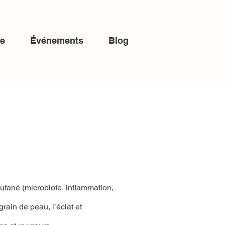
ue
Événements
Blog
cutané (microbiote, inflammation,
grain de peau, l’éclat et