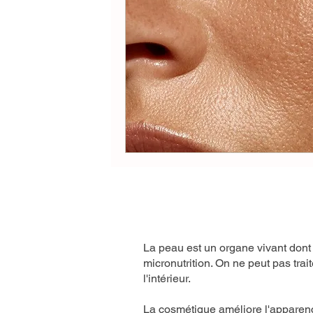
La peau est un organe vivant dont l
micronutrition. On ne peut pas tra
l'intérieur.
La cosmétique améliore l'apparence