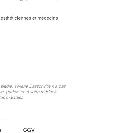
s esthéticiennes et médecins
ladie. Viviane Dassonville n'a pas
ve, parlez- en à votre médecin.
des maladies.
s
CGV