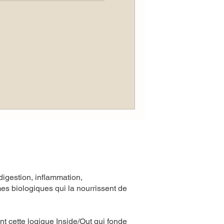
 digestion, inflammation,
mes biologiques qui la nourrissent de
nt cette logique Inside/Out qui fonde