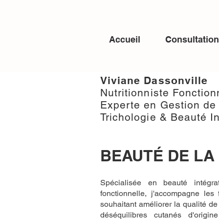
Accueil
Consultatio
Viviane Dassonville
Nutritionniste Fonctio
Experte en Gestion de
Trichologie & Beauté In
BEAUTÉ DE LA
Spécialisée en beauté intégrat
fonctionnelle, j'accompagne le
souhaitant améliorer la qualité de
déséquilibres cutanés d'origin