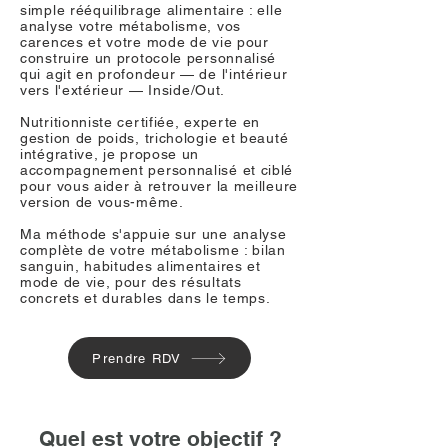
simple rééquilibrage alimentaire : elle
analyse votre métabolisme, vos
carences et votre mode de vie pour
construire un protocole personnalisé
qui agit en profondeur — de l'intérieur
vers l'extérieur
—
Inside/Out.
Nutritionniste certifiée, experte en
gestion de poids, trichologie et beauté
intégrative, je propose un
accompagnement personnalisé et ciblé
pour vous aider à retrouver la meilleure
version de vous-même.
Ma méthode s'appuie sur une analyse
complète de votre métabolisme : bilan
sanguin, habitudes alimentaires et
mode de vie, pour des résultats
concrets et durables dans le temps.
Prendre RDV
Quel est votre objectif ?