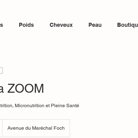
ns
Poids
Cheveux
Peau
Boutiq
via ZOOM
rition, Micronutrition et Pleine Santé
Avenue du Maréchal Foch