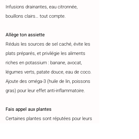
Infusions drainantes, eau citronnée, 
bouillons clairs… tout compte.
Allège ton assiette
Réduis les sources de sel caché, évite les 
plats préparés, et privilégie les aliments 
riches en potassium : banane, avocat, 
légumes verts, patate douce, eau de coco. 
Ajoute des oméga-3 (huile de lin, poissons 
gras) pour leur effet anti-inflammatoire.
Fais appel aux plantes
Certaines plantes sont réputées pour leurs 
vertus drainantes :
Pissenlit
 : favorise l’élimination rénale 