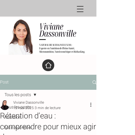
Post
Tous les posts
Viviane Dassonville
Tous les posts
12 mai 2025
3 min de lecture
Rétention d’eau :
Nutrition
comprendre pour mieux agir
Micronutrition