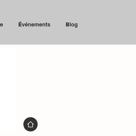
ue
Événements
Blog