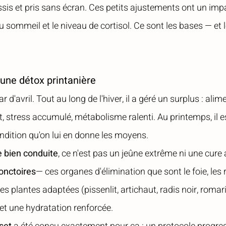
ssis et pris sans écran. Ces petits ajustements ont un impac
du sommeil et le niveau de cortisol. Ce sont les bases — et 
 une détox printanière
ar d'avril. Tout au long de l'hiver, il a géré un surplus : alim
tress accumulé, métabolisme ralenti. Au printemps, il est 
condition qu'on lui en donne les moyens.
e bien conduite
, ce n'est pas un jeûne extrême ni une cure 
nctoires
— ces organes d'élimination que sont le foie, les r
es plantes adaptées (pissenlit, artichaut, radis noir, romari
 et une hydratation renforcée.