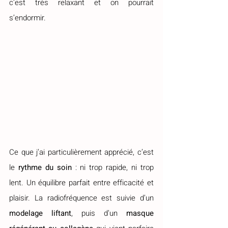
c'est très relaxant et on pourrait 
s’endormir.
Ce que j’ai particulièrement apprécié, c’est 
le 
rythme du soin
 : ni trop rapide, ni trop 
lent. Un équilibre parfait entre efficacité et 
plaisir. La radiofréquence est suivie d’un 
modelage liftant
, puis d’un 
masque 