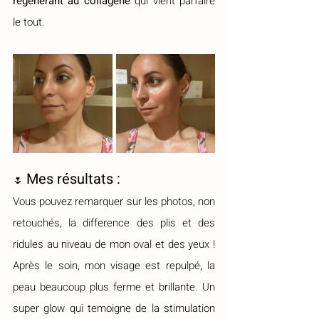
régénérant au collagène 
qui vient parfaire 
le tout.
Mes résultats :
🌷 
Vous pouvez remarquer sur les photos, non 
retouchés, la difference des plis et des 
ridules au niveau de mon oval et des yeux ! 
Après le soin, mon visage est repulpé, la 
peau beaucoup plus ferme et brillante. Un 
super glow qui temoigne de la stimulation 