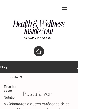
Blog
Immunité
Tous les
posts
Posts à venir
Nutrition
Découvrez d'autres catégories de ce
Micronutrition