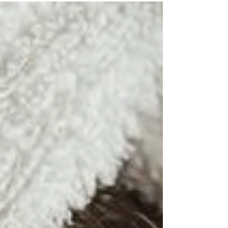
pour nettoyer les pores en profondeur,
hydrater intensément et raviver l’éclat du teint
après les agressions de l’été. Adapté à toutes
les peaux, il permet de réduire les taches,
lisser le grain de peau et retrouver un glow
immédiat.