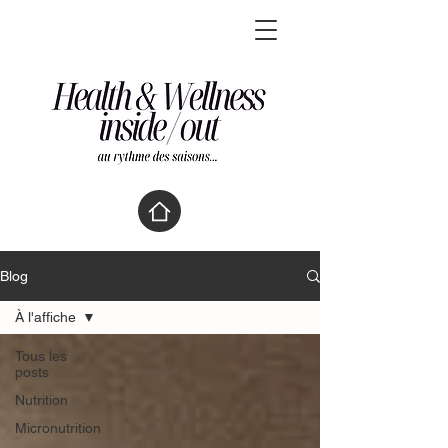
Blog
À l'affiche
Tous les
posts
Nutrition
Micronutrition